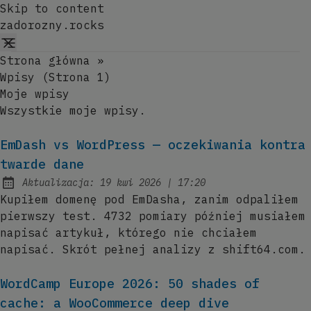
Skip to content
zadorozny.rocks
Strona główna
»
Wpisy (strona 1)
Moje wpisy
Wszystkie moje wpisy.
EmDash vs WordPress — oczekiwania kontra
twarde dane
at
Aktualizacja:
19 kwi 2026
|
17:20
Kupiłem domenę pod EmDasha, zanim odpaliłem
pierwszy test. 4732 pomiary później musiałem
napisać artykuł, którego nie chciałem
napisać. Skrót pełnej analizy z shift64.com.
WordCamp Europe 2026: 50 shades of
cache: a WooCommerce deep dive